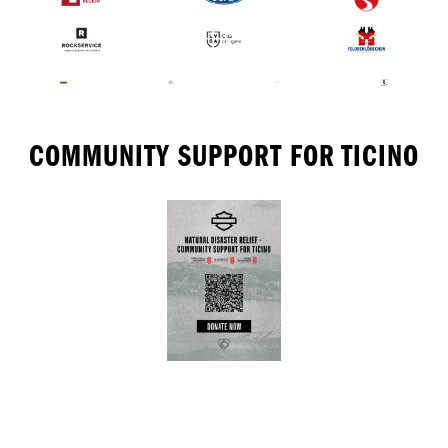
COMMUNITY SUPPORT FOR TICINO