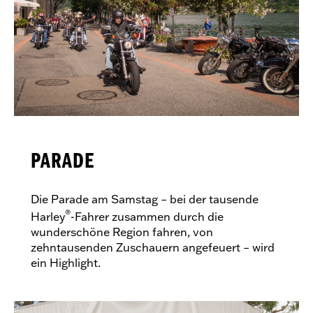
PARADE
Die Parade am Samstag – bei der tausende
®
Harley
-Fahrer zusammen durch die
wunderschöne Region fahren, von
zehntausenden Zuschauern angefeuert – wird
ein Highlight.