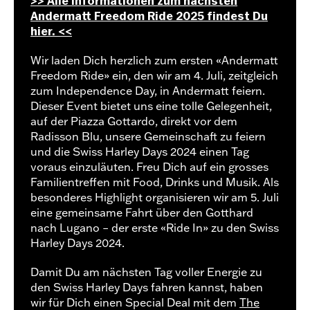
>> Alle Informationen zum nächsten
Andermatt Freedom Ride 2025 findest Du
hier. <<
Wir laden Dich herzlich zum ersten «Andermatt
Freedom Ride» ein, den wir am 4. Juli, zeitgleich
zum Independence Day, in Andermatt feiern.
Dieser Event bietet uns eine tolle Gelegenheit,
auf der Piazza Gottardo, direkt vor dem
Radisson Blu, unsere Gemeinschaft zu feiern
und die Swiss Harley Days 2024 einen Tag
voraus einzuläuten. Freu Dich auf ein grosses
Familientreffen mit Food, Drinks und Musik. Als
besonderes Highlight organisieren wir am 5. Juli
eine gemeinsame Fahrt über den Gotthard
nach Lugano – der erste «Ride In» zu den Swiss
Harley Days 2024.
Damit Du am nächsten Tag voller Energie zu
den Swiss Harley Days fahren kannst, haben
wir für Dich einen Special Deal mit dem
The