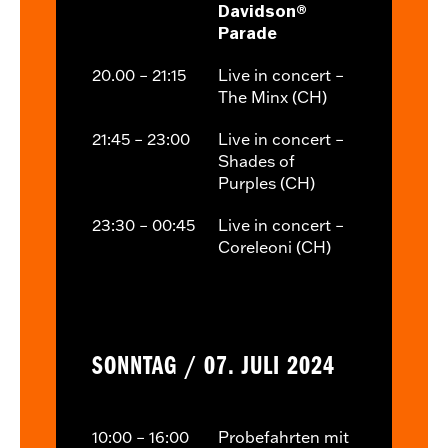
Davidson®
Parade
20.00 – 21:15
Live in concert –
The Minx (CH)
21:45 – 23:00
Live in concert –
Shades of
Purples (CH)
23:30 – 00:45
Live in concert –
Coreleoni (CH)
SONNTAG / 07. JULI 2024
10:00 – 16:00
Probefahrten mit