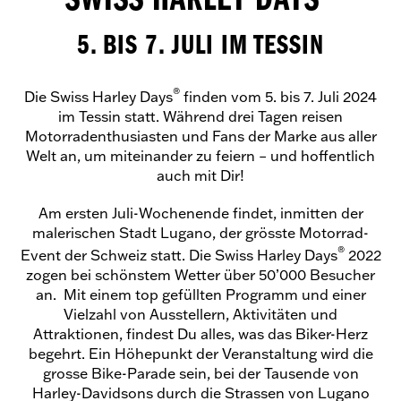
SWISS HARLEY DAYS
5. BIS 7. JULI IM TESSIN
®
Die Swiss Harley Days
finden vom 5. bis 7. Juli 2024
im Tessin statt. Während drei Tagen reisen
Motorradenthusiasten und Fans der Marke aus aller
Welt an, um miteinander zu feiern – und hoffentlich
auch mit Dir!
Am ersten Juli-Wochenende findet, inmitten der
malerischen Stadt Lugano, der grösste Motorrad-
®
Event der Schweiz statt. Die Swiss Harley Days
2022
zogen bei schönstem Wetter über 50’000 Besucher
an. Mit einem top gefüllten Programm und einer
Vielzahl von Ausstellern, Aktivitäten und
Attraktionen, findest Du alles, was das Biker-Herz
begehrt. Ein Höhepunkt der Veranstaltung wird die
grosse Bike-Parade sein, bei der Tausende von
Harley-Davidsons durch die Strassen von Lugano