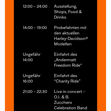
12:00 – 24:00
Ausstellung,
Shops, Food &
Drinks
14:00 – 19:00
Probefahrten mit
den aktuellen
Harley-Davidson®
Modellen
Ungefähr
Einfahrt des
14:00
„Andermatt
Freedom Ride“
Ungefähr
Einfahrt des
16:00
“Charity Ride”
21:00 – 22:30
Live in concert –
O.I. & B.
Zucchero
Celebration Band