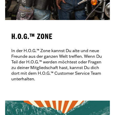
H.O.G.™ ZONE
In der H.O.G.™ Zone kannst Du alte und neue
Freunde aus der ganzen Welt treffen. Wenn Du
Teil der H.O.G.™ werden möchtest oder Fragen
zu deiner Mitgliedschaft hast, kannst Du dich
dort mit dem H.O.G.™ Customer Service Team
unterhalten.