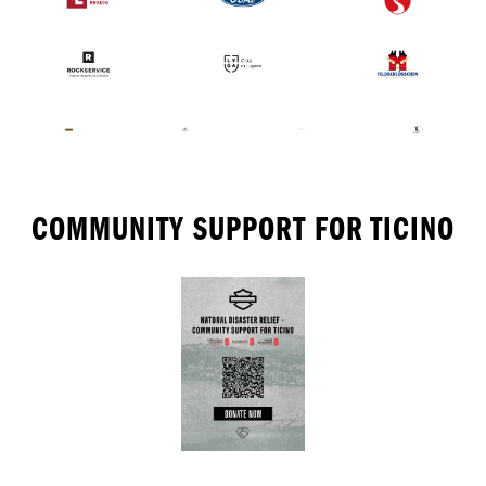
COMMUNITY SUPPORT FOR TICINO