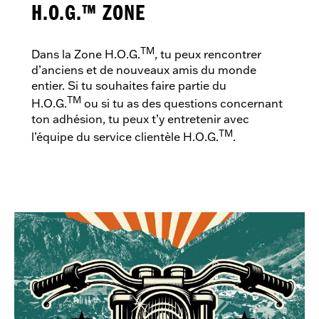
H.O.G.™ ZONE
TM
Dans la Zone H.O.G.
, tu peux rencontrer
d’anciens et de nouveaux amis du monde
entier. Si tu souhaites faire partie du
TM
H.O.G.
ou si tu as des questions concernant
ton adhésion, tu peux t’y entretenir avec
TM
l’équipe du service clientèle H.O.G.
.