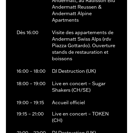
Andermatt, au Radisson Blu
Andermatt Reussen &
Andermatt Alpine
Apartments
Dès 16:00
Visite des appartements de
Andermatt Swiss Alps (rdv
Piazza Gottardo). Ouverture
stands de restauration et
boissons
16:00 – 18:00
DJ Destruction (UK)
18:00 – 19:00
Live en concert – Sugar
Shakers (CH/SE)
19:00 – 19:15
Accueil officiel
19:15 – 21:00
Live en concert – TOKEN
(CH)
21:00 – 22:00
DJ Destruction (UK)