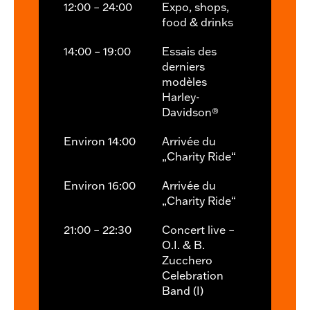
12:00 – 24:00
Expo, shops,
food & drinks
14:00 – 19:00
Essais des
derniers
modèles
Harley-
Davidson®
Environ 14:00
Arrivée du
„Charity Ride“
Environ 16:00
Arrivée du
„Charity Ride“
21:00 – 22:30
Concert live –
O.I. & B.
Zucchero
Celebration
Band (I)