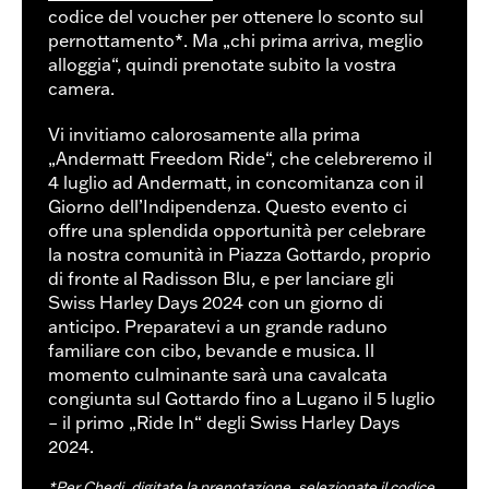
codice del voucher per ottenere lo sconto sul
pernottamento*. Ma „chi prima arriva, meglio
alloggia“, quindi prenotate subito la vostra
camera.
Vi invitiamo calorosamente alla prima
„Andermatt Freedom Ride“, che celebreremo il
4 luglio ad Andermatt, in concomitanza con il
Giorno dell’Indipendenza. Questo evento ci
offre una splendida opportunità per celebrare
la nostra comunità in Piazza Gottardo, proprio
di fronte al Radisson Blu, e per lanciare gli
Swiss Harley Days 2024 con un giorno di
anticipo. Preparatevi a un grande raduno
familiare con cibo, bevande e musica. Il
momento culminante sarà una cavalcata
congiunta sul Gottardo fino a Lugano il 5 luglio
– il primo „Ride In“ degli Swiss Harley Days
2024.
*Per Chedi, digitate la prenotazione, selezionate il codice