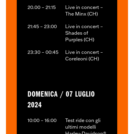
20.00 – 21:15
Live in concert –
The Minx (CH)
21:45 – 23:00
Live in concert –
Shades of
Purples (CH)
23:30 – 00:45
Live in concert –
Coreleoni (CH)
DOMENICA / 07 LUGLIO
2024
10:00 – 16:00
Test ride con gli
ultimi modelli
Harley-Davidson®