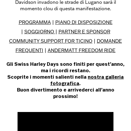
Davidson invadono le strade di Lugano sarà il
momento clou di questa manifestazione.
PROGRAMMA
|
PIANO DI DISPOSIZIONE
|
SOGGIORNO
|
PARTNER E SPONSOR
COMMUNITY SUPPORT FOR TICINO
|
DOMANDE
FREQUENTI
|
ANDERMATT FREEDOM RIDE
Gli Swiss Harley Days sono finiti per quest’anno,
ma i ricordi restano.
Scoprite i momenti salienti nella
nostra galleria
fotografica
.
Buon divertimento e arrivederci all’anno
prossimo!