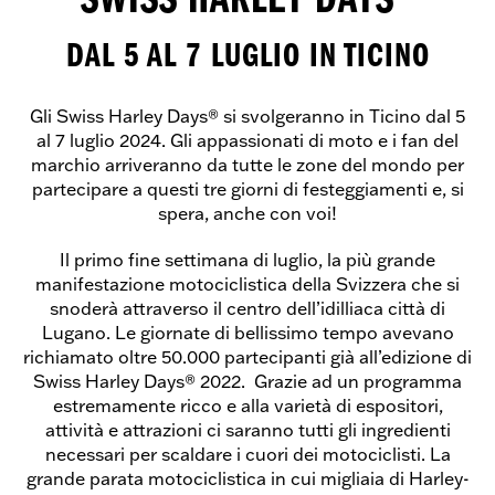
SWISS HARLEY DAYS
DAL 5 AL 7 LUGLIO IN TICINO
Gli Swiss Harley Days® si svolgeranno in Ticino dal 5
al 7 luglio 2024. Gli appassionati di moto e i fan del
marchio arriveranno da tutte le zone del mondo per
partecipare a questi tre giorni di festeggiamenti e, si
spera, anche con voi!
Il primo fine settimana di luglio, la più grande
manifestazione motociclistica della Svizzera che si
snoderà attraverso il centro dell’idilliaca città di
Lugano. Le giornate di bellissimo tempo avevano
richiamato oltre 50.000 partecipanti già all’edizione di
Swiss Harley Days® 2022. Grazie ad un programma
estremamente ricco e alla varietà di espositori,
attività e attrazioni ci saranno tutti gli ingredienti
necessari per scaldare i cuori dei motociclisti. La
grande parata motociclistica in cui migliaia di Harley-