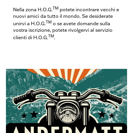
TM
Nella zona H.O.G.
potete incontrare vecchi e
nuovi amici da tutto il mondo. Se desiderate
TM
unirvi a H.O.G.
o se avete domande sulla
vostra iscrizione, potete rivolgervi al servizio
TM
clienti di H.O.G.
.