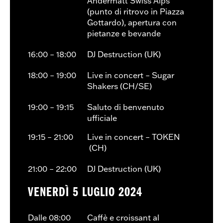
Andermatt Swiss Alps
(punto di ritrovo in Piazza
Gottardo), apertura con
pietanze e bevande
16:00 – 18:00
DJ Destruction (UK)
18:00 – 19:00
Live in concert – Sugar
Shakers (CH/SE)
19:00 – 19:15
Saluto di benvenuto
ufficiale
19:15 – 21:00
Live in concert – TOKEN
(CH)
21:00 – 22:00
DJ Destruction (UK)
VENERDÌ 5 LUGLIO 2024
Dalle 08:00
Caffè e croissant al