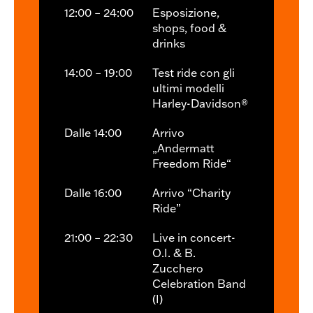
12:00 – 24:00
Esposizione,
shops, food &
drinks
14:00 – 19:00
Test ride con gli
ultimi modelli
Harley-Davidson®
Dalle 14:00
Arrivo
„Andermatt
Freedom Ride“
Dalle 16:00
Arrivo “Charity
Ride”
21:00 – 22:30
Live in concert-
O.I. & B.
Zucchero
Celebration Band
(I)